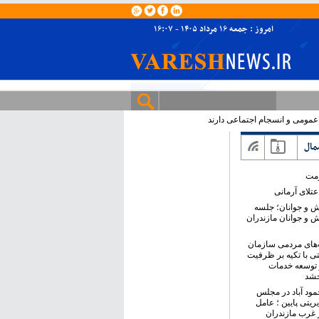
امروز : جمعه ۱۶ مرداد ۱۴۰۵ - ۱۶:۰۷
 عمومی و انسجام اجتماعی دارند
مال
ومت
تلای آرمانی
ش و جوانان؛ جلسه
ش و جوانان مازندران
های مردمی سازمان
ی با تکیه بر ظرفیت
 توسعه خدمات
خشد
حمود آباد در مجلس
ریتی پایین ؛ عامل
 غرب مازندران