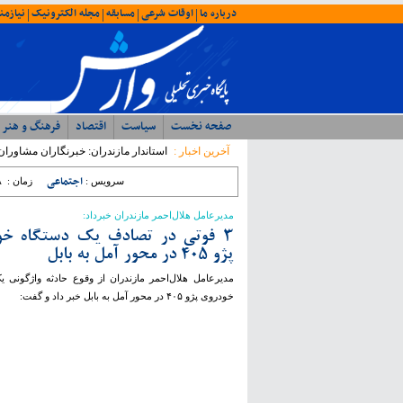
درباره ما
اوقات شرعی
مسابقه
مجله الکترونیک
نیازمن
|
|
|
|
صفحه نخست
سیاست
اقتصاد
فرهنگ و هنر
آخرین اخبار :
استاندار مازندران: خبرنگاران مشاورا
اجتماعی
سرویس :
زمان :
۸
مدیرعامل هلال‌احمر مازندران خبرداد:
۳ فوتی در تصادف یک دستگاه خو
پژو ۴۰۵ در محور آمل به بابل
مدیرعامل هلال‌احمر مازندران از وقوع حادثه واژگونی ی
خودروی پژو ۴۰۵ در محور آمل به بابل خبر داد و گفت: