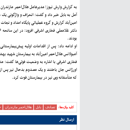
امین‌آباد گزارش و گروه عملیاتی پایگاه امداد و نجات امین‌آباد ۳ دقیقه بعد از گزارش در
بودند.
آمبولانس هلال‌احمر امین‌آباد به بیمارستان شهید به
اورژانس جان باختند و یک مصدوم بدحال نیز پس از 
که متأسفانه وی نیز در بیمارستان فوت کرد.
تصادف
بابل
هلال‌احمر مازندران
ح
کلید ‫واژه‌ها:
ارسال نظر