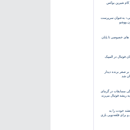
 کام شیرین بوکس
ی» به‌عنوان سرپرست
ن ووشو
 های خصوصی تا پایان
ان فوتبال در المپیک
ر صفر برنده دیدار
ان شد
دگی مسابقات در گرمای
به ریشه فوتبال می‌زند
فتند خودت را به
 برای قلعه‌نویی بازی